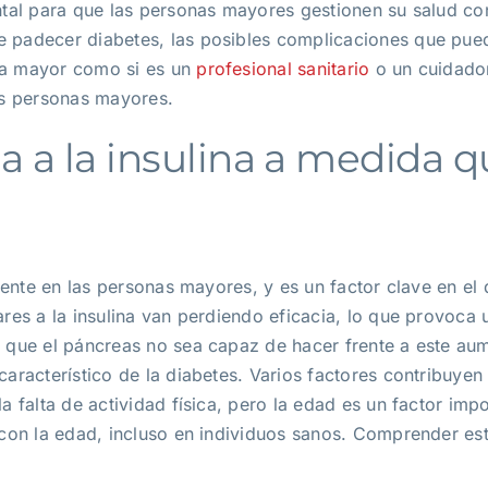
ntal para que las personas mayores gestionen su salud con 
 padecer diabetes, las posibles complicaciones que pued
na mayor como si es un
profesional sanitario
o un cuidador
as personas mayores.
ia a la insulina a medida 
cuente en las personas mayores, y es un factor clave en el
ares a la insulina van perdiendo eficacia, lo que provoc
e que el páncreas no sea capaz de hacer frente a este au
racterístico de la diabetes. Varios factores contribuyen al
a falta de actividad física, pero la edad es un factor imp
 con la edad, incluso en individuos sanos. Comprender es