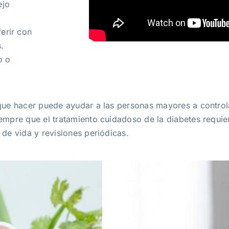
ejo
erir con
.
o o
que hacer puede ayudar a las personas mayores a controla
mpre que el tratamiento cuidadoso de la diabetes requier
de vida y revisiones periódicas.