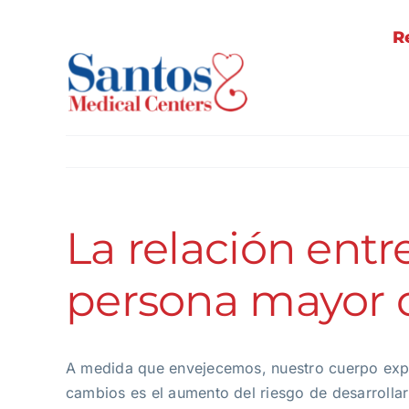
Saltar
al
R
contenido
La relación entr
persona mayor 
A medida que envejecemos, nuestro cuerpo expe
cambios es el aumento del riesgo de desarroll