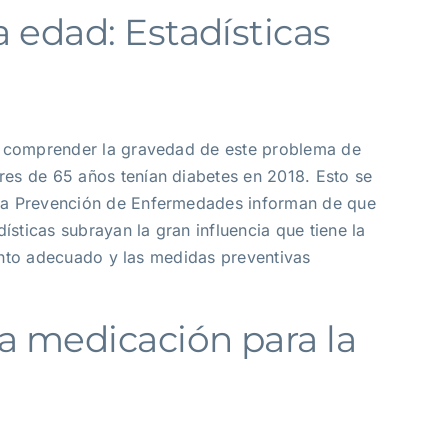
a edad: Estadísticas
ra comprender la gravedad de este problema de
es de 65 años tenían diabetes en 2018. Esto se
 la Prevención de Enfermedades informan de que
ticas subrayan la gran influencia que tiene la
iento adecuado y las medidas preventivas
la medicación para la