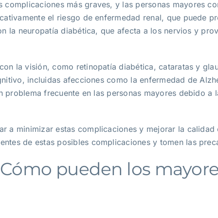
s complicaciones más graves, y las personas mayores con
cativamente el riesgo de enfermedad renal, que puede prov
on la neuropatía diabética, que afecta a los nervios y pr
on la visión, como retinopatía diabética, cataratas y gl
nitivo, incluidas afecciones como la enfermedad de Alzhe
 un problema frecuente en las personas mayores debido a l
 a minimizar estas complicaciones y mejorar la calidad de
entes de estas posibles complicaciones y tomen las prec
 Cómo pueden los mayores 