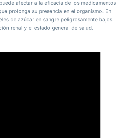
uede afectar a la eficacia de los medicamentos
 que prolonga su presencia en el organismo. En
eles de azúcar en sangre peligrosamente bajos.
ción renal y el estado general de salud.