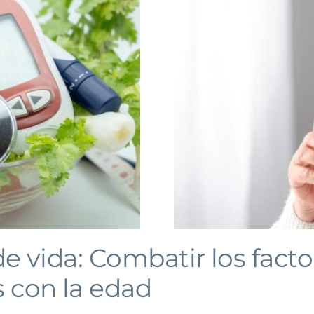
e vida: Combatir los facto
s con la edad