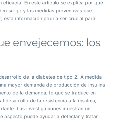
eficacia. En este artículo se explica por qué
en surgir y las medidas preventivas que
, esta información podría ser crucial para
que envejecemos: los
 desarrollo de la diabetes de tipo 2. A medida
a una mayor demanda de producción de insulina
mento de la demanda, lo que se traduce en
 desarrollo de la resistencia a la insulina,
ortante. Las investigaciones muestran un
te aspecto puede ayudar a detectar y tratar