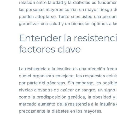
relación entre la edad y la diabetes es fundame
las personas mayores corren un mayor riesgo de
pueden adoptarse. Tanto si es usted una perso
garantizar una salud y un bienestar óptimos a l
Entender la resistenc
factores clave
La resistencia a la insulina es una afección fre
que el organismo envejece, las respuestas celul
por parte del páncreas. Sin embargo, es posibl
niveles elevados de azúcar en sangre, un signo ca
como la predisposición genética, la obesidad y l
marcado aumento de la resistencia a la insulina
precozmente la diabetes en los mayores.