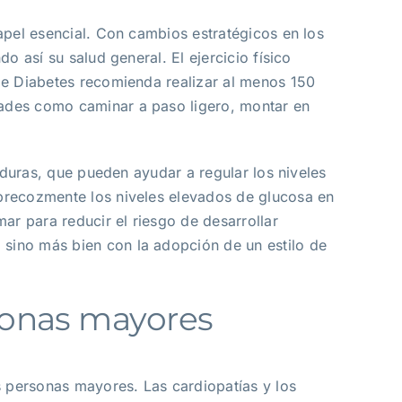
apel esencial. Con cambios estratégicos en los
o así su salud general. El ejercicio físico
de Diabetes recomienda realizar al menos 150
dades como caminar a paso ligero, montar en
rduras, que pueden ayudar a regular los niveles
 precozmente los niveles elevados de glucosa en
r para reducir el riesgo de desarrollar
sino más bien con la adopción de un estilo de
sonas mayores
 personas mayores. Las cardiopatías y los