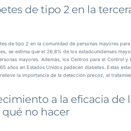
etes de tipo 2 en la tercer
betes de tipo 2 en la comunidad de personas mayores pa
es, se estima que el 26,8% de los estadounidenses mayor
ersonas mayores. Además, los Centros para el Control y
5 años en Estados Unidos padecen diabetes. Estas estadís
 relieve la importancia de la detección precoz, el tratam
.
cimiento a la eficacia de 
y qué no hacer