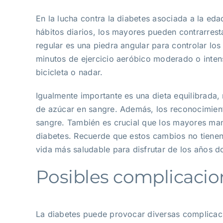
En la lucha contra la diabetes asociada a la ed
hábitos diarios, los mayores pueden contrarresta
regular es una piedra angular para controlar lo
minutos de ejercicio aeróbico moderado o inte
bicicleta o nadar.
Igualmente importante es una dieta equilibrada, 
de azúcar en sangre. Además, los reconocimient
sangre. También es crucial que los mayores man
diabetes. Recuerde que estos cambios no tienen
vida más saludable para disfrutar de los años d
Posibles complicacio
La diabetes puede provocar diversas complicaci