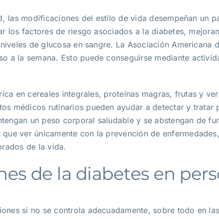
ad, las modificaciones del estilo de vida desempeñan un p
r los factores de riesgo asociados a la diabetes, mejorand
s niveles de glucosa en sangre. La Asociación Americana 
nso a la semana. Esto puede conseguirse mediante activi
rica en cereales integrales, proteínas magras, frutas y ve
os médicos rutinarios pueden ayudar a detectar y tratar
tengan un peso corporal saludable y se abstengan de fuma
 que ver únicamente con la prevención de enfermedades, 
orados de la vida.
nes de la diabetes en per
ones si no se controla adecuadamente, sobre todo en las